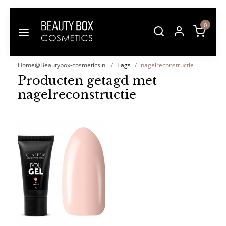
0
Home@Beautybox-cosmetics.nl
Tags
nagelreconstructie
Producten getagd met
nagelreconstructie