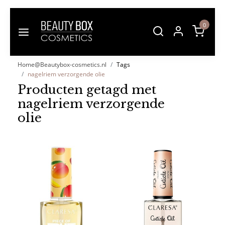
0
Home@Beautybox-cosmetics.nl
Tags
nagelriem verzorgende olie
Producten getagd met
nagelriem verzorgende
olie