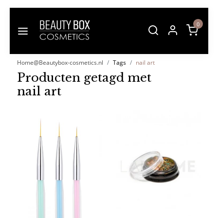
0
Home@Beautybox-cosmetics.nl
Tags
nail art
Producten getagd met
nail art