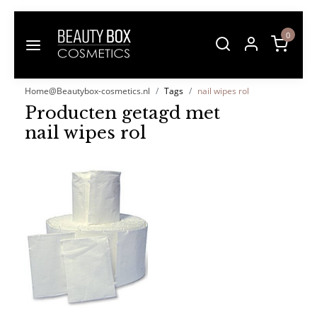
0
Home@Beautybox-cosmetics.nl
Tags
nail wipes rol
Producten getagd met
nail wipes rol