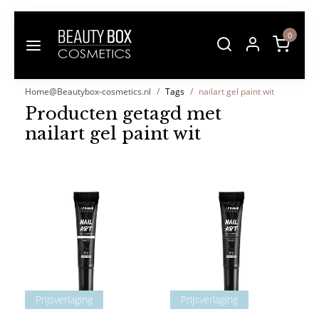
0
Home@Beautybox-cosmetics.nl
Tags
nailart gel paint wit
Producten getagd met
nailart gel paint wit
Prijsverlaging
Prijsverlaging