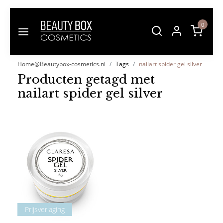
0
Home@Beautybox-cosmetics.nl
Tags
nailart spider gel silver
Producten getagd met
nailart spider gel silver
Prijsverlaging