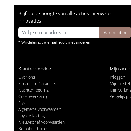
Blijf op de hoogte van alle acties, nieuws en
innovaties
Aanmelden
* Wij delen jouw email nooit met anderen
Klantenservice
Mijn acco
Over ons
Inloggen
Service en Garanties
Mijn bestel
Klachtenregeling
Mijn verlangl
Cookieverklaring
Vergelijk p
Elysir
Algemene voorwaarden
Loyalty Korting
Nieuwsbrief voorwaarden
Betaalmethodes