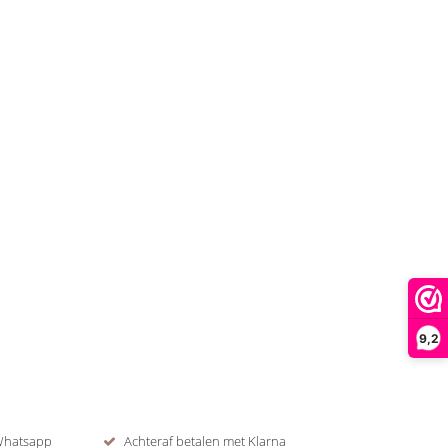
9,2
 Whatsapp
Achteraf betalen met Klarna