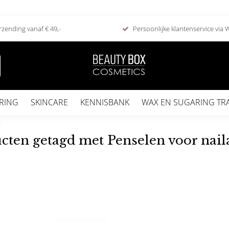
rzending vanaf € 49,-
Persoonlijke klantenservice via
RING
SKINCARE
KENNISBANK
WAX EN SUGARING TR
t
cten getagd met Penselen voor nail