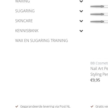
WAXING
SUGARING
SKINCARE
KENNISBANK
WAX EN SUGARING TRAINING
BB Cosmet
Nail Art P
Styling Pe
€9,95
Gegarandeerde levering via Post NL
Gratis ve