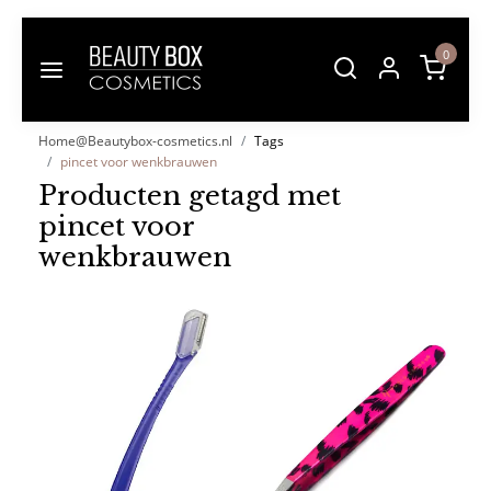
0
Home@Beautybox-cosmetics.nl
Tags
pincet voor wenkbrauwen
Producten getagd met
pincet voor
wenkbrauwen