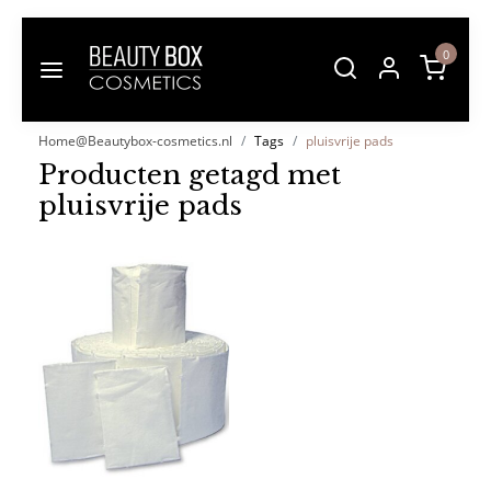
0
Home@Beautybox-cosmetics.nl
Tags
pluisvrije pads
Producten getagd met
pluisvrije pads