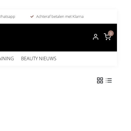
 Whatsapp
Achteraf betalen met Klarna
0
AINING
BEAUTY NIEUWS