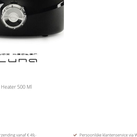
Black Wax Heater 500 Ml
rzending vanaf € 49,-
Persoonlijke klantenservice via