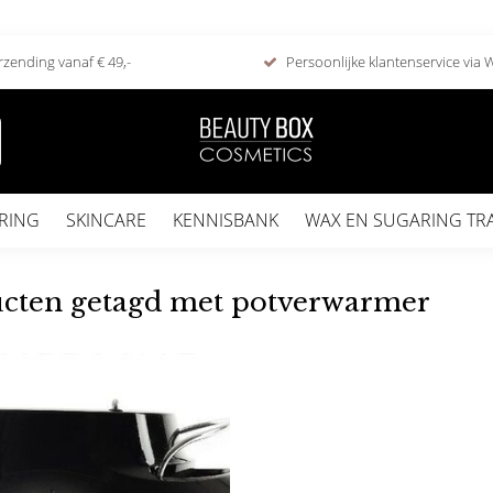
rzending vanaf € 49,-
Persoonlijke klantenservice via
RING
SKINCARE
KENNISBANK
WAX EN SUGARING TR
cten getagd met potverwarmer