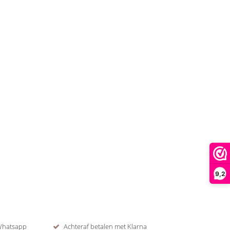
9,2
 Whatsapp
Achteraf betalen met Klarna