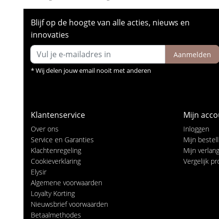
Blijf op de hoogte van alle acties, nieuws en
innovaties
Aanmelden
* Wij delen jouw email nooit met anderen
Klantenservice
Mijn acco
Over ons
Inloggen
Service en Garanties
Mijn bestel
Klachtenregeling
Mijn verlangl
Cookieverklaring
Vergelijk p
Elysir
Algemene voorwaarden
Loyalty Korting
Nieuwsbrief voorwaarden
Betaalmethodes