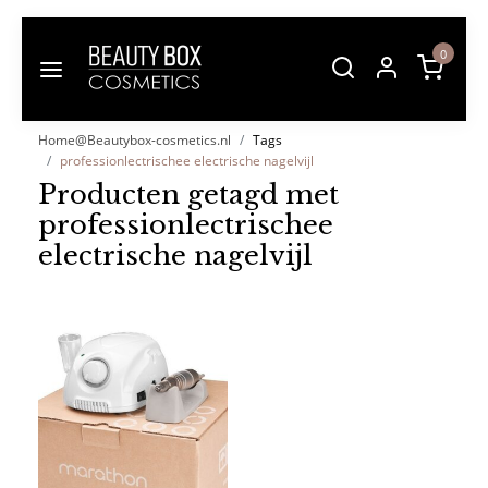
0
Home@Beautybox-cosmetics.nl
Tags
professionlectrischee electrische nagelvijl
Producten getagd met
professionlectrischee
electrische nagelvijl