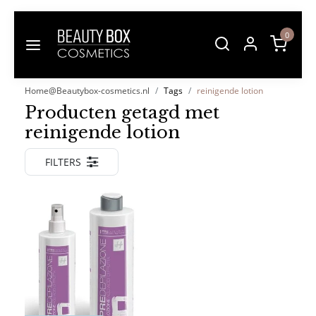
0
Home@Beautybox-cosmetics.nl
Tags
reinigende lotion
Producten getagd met
reinigende lotion
FILTERS