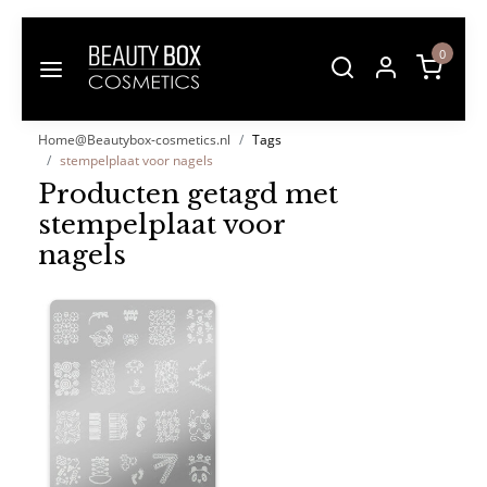
0
Home@Beautybox-cosmetics.nl
Tags
stempelplaat voor nagels
Producten getagd met
stempelplaat voor
nagels