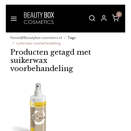
0
Home@Beautybox-cosmetics.nl
Tags
suikerwax voorbehandeling
Producten getagd met
suikerwax
voorbehandeling