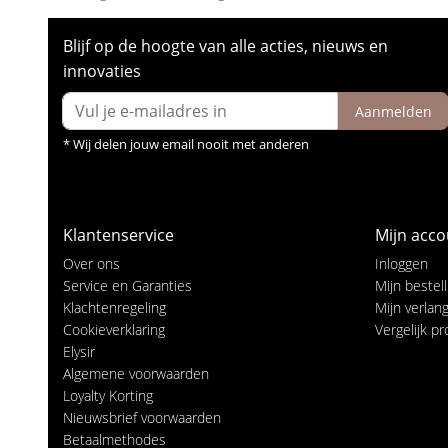
Blijf op de hoogte van alle acties, nieuws en
innovaties
Aanmelden
* Wij delen jouw email nooit met anderen
Klantenservice
Mijn acco
Over ons
Inloggen
Service en Garanties
Mijn bestel
Klachtenregeling
Mijn verlangl
Cookieverklaring
Vergelijk p
Elysir
Algemene voorwaarden
Loyalty Korting
Nieuwsbrief voorwaarden
Betaalmethodes