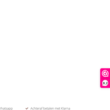
9,2
 Whatsapp
Achteraf betalen met Klarna