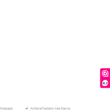
9,2
 Whatsapp
Achteraf betalen met Klarna