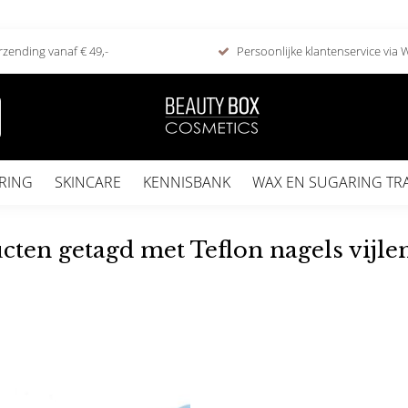
rzending vanaf € 49,-
Persoonlijke klantenservice via
RING
SKINCARE
KENNISBANK
WAX EN SUGARING TR
cten getagd met Teflon nagels vijle