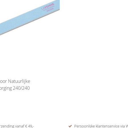
Voor Natuurlijke
orging 240/240
rzending vanaf € 49,-
Persoonlijke klantenservice via