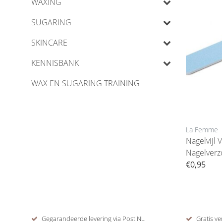
WAXING
SUGARING
SKINCARE
KENNISBANK
WAX EN SUGARING TRAINING
La Femme
Nagelvijl 
Nagelverz
€0,95
Gegarandeerde levering via Post NL
Gratis ve