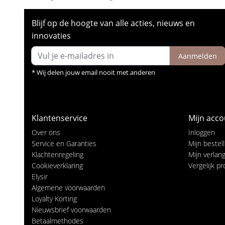
Blijf op de hoogte van alle acties, nieuws en
innovaties
Aanmelden
* Wij delen jouw email nooit met anderen
Klantenservice
Mijn acco
Over ons
Inloggen
Service en Garanties
Mijn bestel
Klachtenregeling
Mijn verlangl
Cookieverklaring
Vergelijk p
Elysir
Algemene voorwaarden
Loyalty Korting
Nieuwsbrief voorwaarden
Betaalmethodes