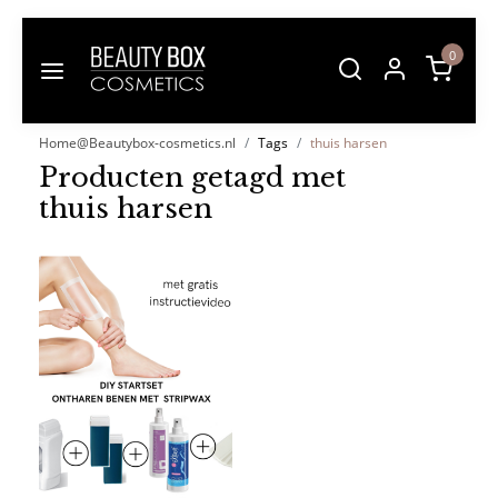
0
Home@Beautybox-cosmetics.nl
Tags
thuis harsen
Producten getagd met
thuis harsen