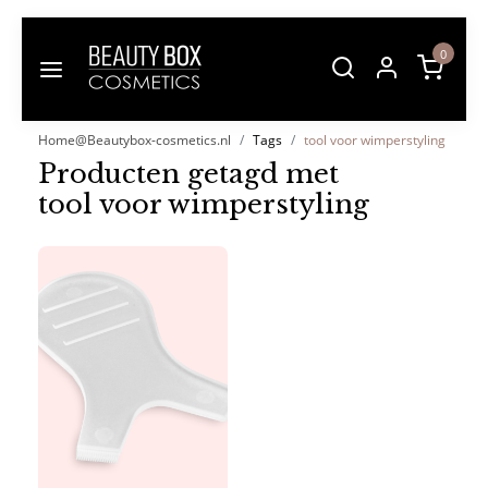
0
Home@Beautybox-cosmetics.nl
Tags
tool voor wimperstyling
Producten getagd met
tool voor wimperstyling