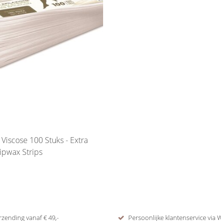
 Viscose 100 Stuks - Extra
ipwax Strips
rzending vanaf € 49,-
Persoonlijke klantenservice via