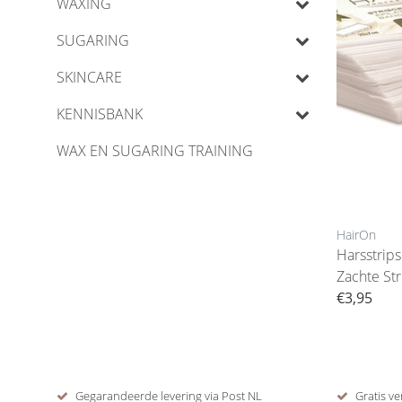
WAXING
SUGARING
SKINCARE
KENNISBANK
WAX EN SUGARING TRAINING
HairOn
Harsstrips
Zachte Str
€3,95
Gegarandeerde levering via Post NL
Gratis ve