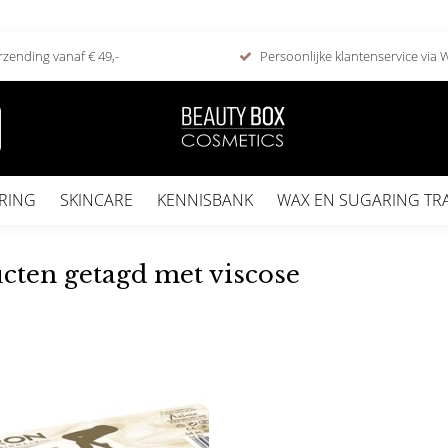
rzending vanaf € 49,-
Persoonlijke klantenservice via
RING
SKINCARE
KENNISBANK
WAX EN SUGARING TR
cten getagd met viscose