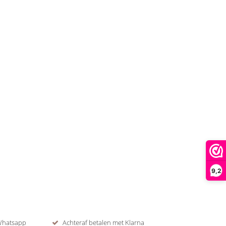
9,2
 Whatsapp
Achteraf betalen met Klarna