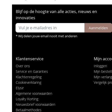
Blijf op de hoogte van alle acties, nieuws en
innovaties
Aanmelden
* Wij delen jouw email nooit met anderen
Klantenservice
Mijn acco
Over ons
Inloggen
Service en Garanties
Mijn bestel
Klachtenregeling
Mijn verlangl
Cookieverklaring
Vergelijk p
Elysir
Algemene voorwaarden
Loyalty Korting
Nieuwsbrief voorwaarden
Betaalmethodes