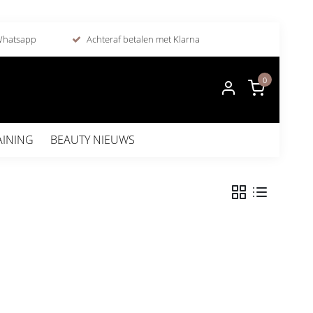
 Whatsapp
Achteraf betalen met Klarna
0
AINING
BEAUTY NIEUWS