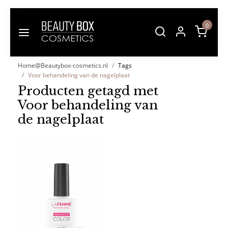
0
Home@Beautybox-cosmetics.nl
Tags
Voor behandeling van de nagelplaat
Producten getagd met
Voor behandeling van
de nagelplaat