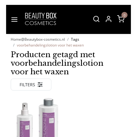
0
Home@Beautybox-cosmetics.nl
Tags
voorbehandelingslotion voor het waxen
Producten getagd met
voorbehandelingslotion
voor het waxen
FILTERS