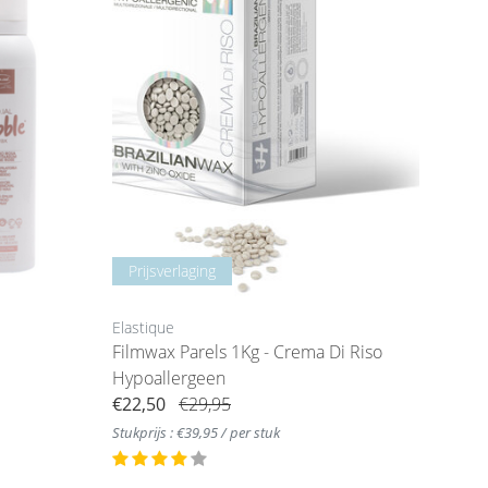
Prijsverlaging
Elastique
Filmwax Parels 1Kg - Crema Di Riso
Hypoallergeen
€22,50
€29,95
Stukprijs : €39,95 / per stuk