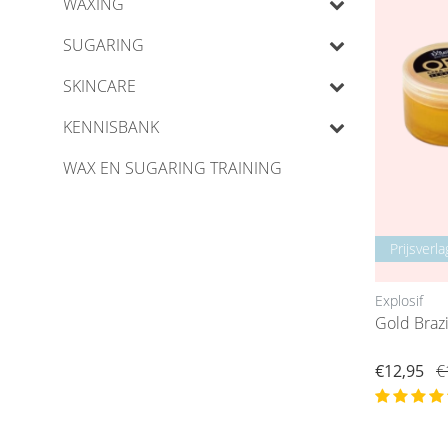
WAXING
SUGARING
SKINCARE
KENNISBANK
WAX EN SUGARING TRAINING
Prijsverla
Explosif
Gold Braz
€12,95
€