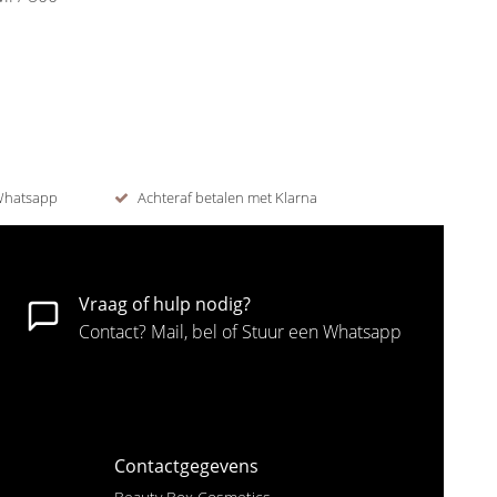
 Whatsapp
Achteraf betalen met Klarna
Vraag of hulp nodig?
Contact? Mail, bel of Stuur een Whatsapp
Contactgegevens