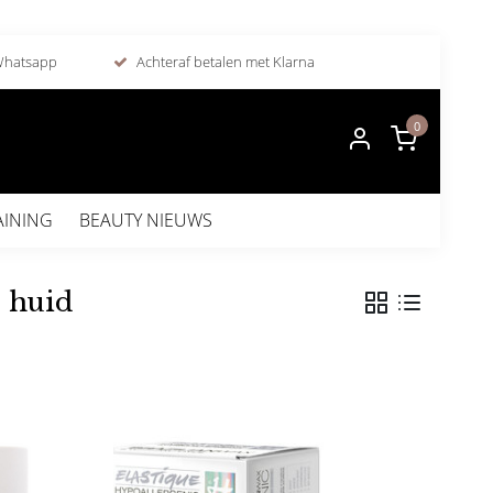
 Whatsapp
Achteraf betalen met Klarna
0
AINING
BEAUTY NIEUWS
 huid