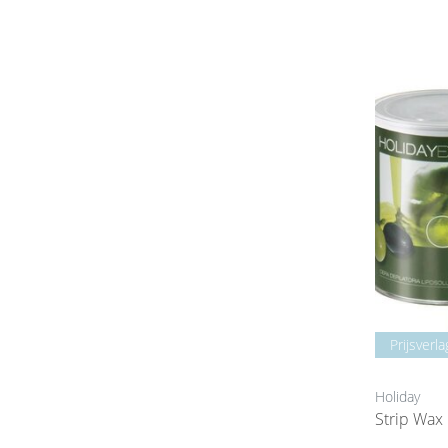
Prijsverla
Holiday
Strip Wax 