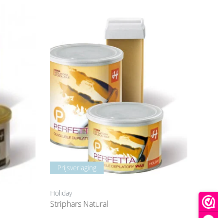
Prijsverlaging
Holiday
Striphars Natural