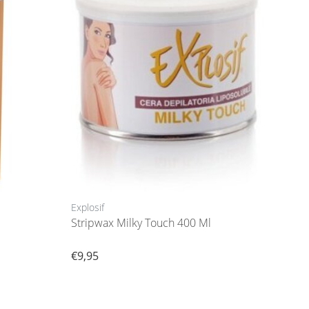
Explosif
Stripwax Milky Touch 400 Ml
€9,95