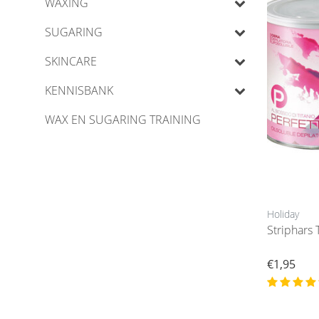
WAXING
SUGARING
SKINCARE
KENNISBANK
WAX EN SUGARING TRAINING
Holiday
Striphars
€1,95