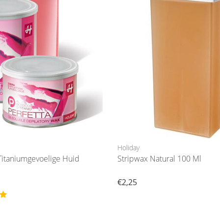
Holiday
 Titaniumgevoelige Huid
Stripwax Natural 100 Ml
€2,25