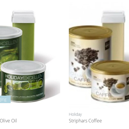
ging
Holiday
Olive Oil
Striphars Coffee