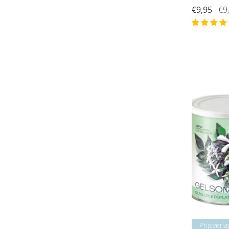
€9,95
€9
Prijsverla