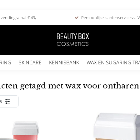
rzending vanaf € 49,-
Persoonlijke klantenservice via
RING
SKINCARE
KENNISBANK
WAX EN SUGARING TR
cten getagd met wax voor ontharen
S