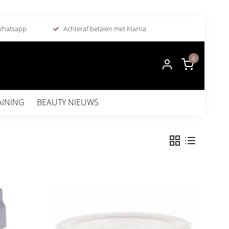
 Whatsapp
Achteraf betalen met Klarna
0
AINING
BEAUTY NIEUWS