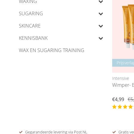
WAXING
SUGARING
SKINCARE
KENNISBANK
WAX EN SUGARING TRAINING
Prijsverla
Intensive
Wimper- 
€4,99
€5
Gegarandeerde levering via Post NL
Gratis ve