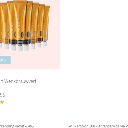
ging
En Wenkbrauwverf
,95
rzending vanaf € 49,-
Persoonlijke klantenservice via