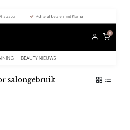
 Whatsapp
Achteraf betalen met Klarna
0
AINING
BEAUTY NIEUWS
r salongebruik