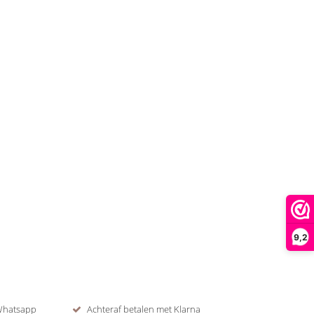
9,2
 Whatsapp
Achteraf betalen met Klarna