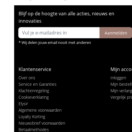
Blijf op de hoogte van alle acties, nieuws en
innovaties
Aanmelden
* Wij delen jouw email nooit met anderen
Klantenservice
Mijn acco
Over ons
Inloggen
Service en Garanties
Mijn bestel
Klachtenregeling
Mijn verlangl
Cookieverklaring
Vergelijk p
Elysir
Algemene voorwaarden
Loyalty Korting
Nieuwsbrief voorwaarden
Betaalmethodes