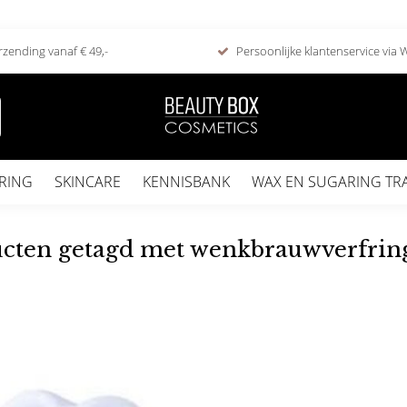
rzending vanaf € 49,-
Persoonlijke klantenservice via
RING
SKINCARE
KENNISBANK
WAX EN SUGARING TR
cten getagd met wenkbrauwverfrin