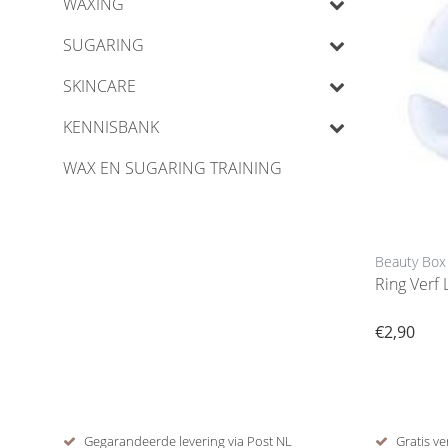
WAXING
SUGARING
SKINCARE
KENNISBANK
WAX EN SUGARING TRAINING
Beauty Box
Ri
€2,90
Gegarandeerde levering via Post NL
Gratis ve