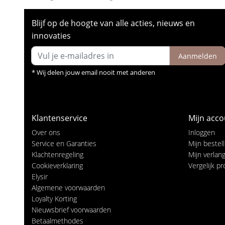
Blijf op de hoogte van alle acties, nieuws en
innovaties
Aanmelden
* Wij delen jouw email nooit met anderen
Klantenservice
Mijn acco
Over ons
Inloggen
Service en Garanties
Mijn bestel
Klachtenregeling
Mijn verlangl
Cookieverklaring
Vergelijk p
Elysir
Algemene voorwaarden
Loyalty Korting
Nieuwsbrief voorwaarden
Betaalmethodes