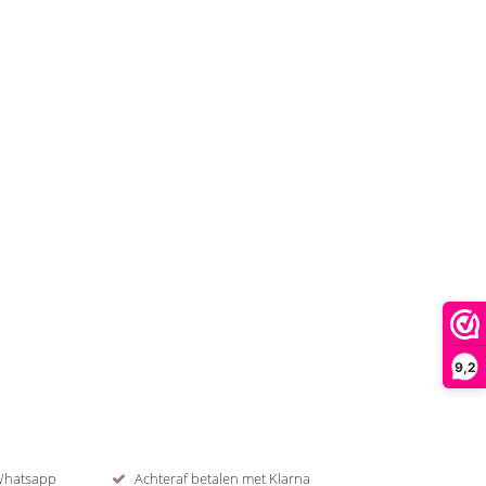
9,2
 Whatsapp
Achteraf betalen met Klarna