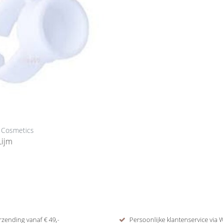
 Cosmetics
ng Verf Lijm
rzending vanaf € 49,-
Persoonlijke klantenservice via