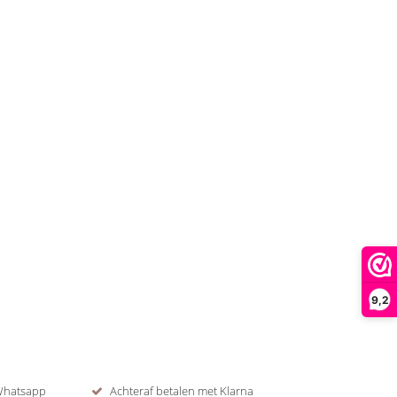
9,2
 Whatsapp
Achteraf betalen met Klarna