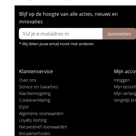
Blijf op de hoogte van alle acties, nieuws en
innovaties
Aanmelden
* Wij delen jouw email nooit met anderen
Klantenservice
Mijn acco
Over ons
Inloggen
Service en Garanties
Mijn bestel
Klachtenregeling
Mijn verlangl
Cookieverklaring
Vergelijk p
Elysir
Algemene voorwaarden
Loyalty Korting
Nieuwsbrief voorwaarden
Betaalmethodes