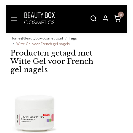
0
Home@Beautybox-cosmetics.nl
Tags
Witte Gel voor French gel nagels
Producten getagd met
Witte Gel voor French
gel nagels