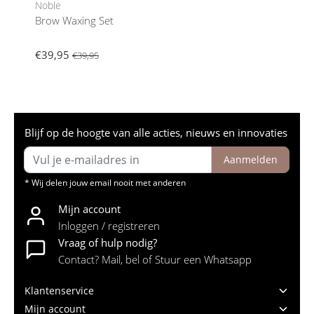
Noble
Brow Waxing Set
€39,95
€39,95
Blijf op de hoogte van alle acties, nieuws en innovaties
Aanmelden
* Wij delen jouw email nooit met anderen
Mijn account
Inloggen / registreren
Vraag of hulp nodig?
Contact? Mail, bel of Stuur een Whatsapp
Klantenservice
Mijn account