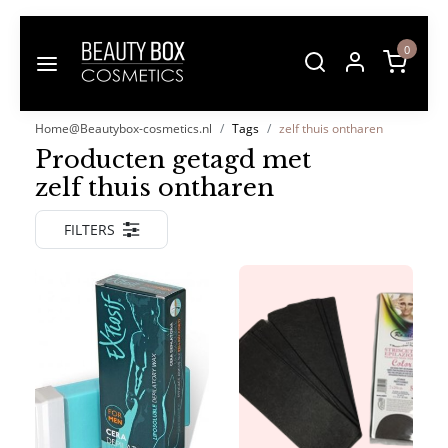
0
Home@Beautybox-cosmetics.nl
Tags
zelf thuis ontharen
Producten getagd met
zelf thuis ontharen
FILTERS