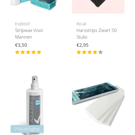
Explosif
Ro.ial
Stripwax Voor
Harsstrips Zwart 50
Mannen
Stuks
€3,50
€2,95
Prijsverlaging