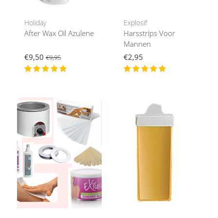
Holiday
Explosif
After Wax Oil Azulene
Harsstrips Voor
Mannen
€9,50
€2,95
€9,95