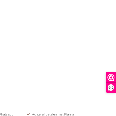
9,2
 Whatsapp
Achteraf betalen met Klarna