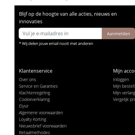
Blijf op de hoogte van alle acties, nieuws en
innovaties
Aanmelden
* Wij delen jouw email nooit met anderen
Klantenservice
Mijn acco
Over ons
Inloggen
Service en Garanties
Mijn bestel
Klachtenregeling
Mijn verlangl
Cookieverklaring
Vergelijk p
Elysir
Algemene voorwaarden
Loyalty Korting
Nieuwsbrief voorwaarden
Betaalmethodes