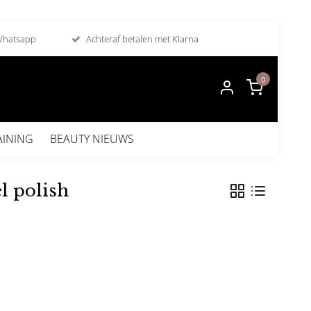
 Whatsapp
Achteraf betalen met Klarna
0
AINING
BEAUTY NIEUWS
l polish