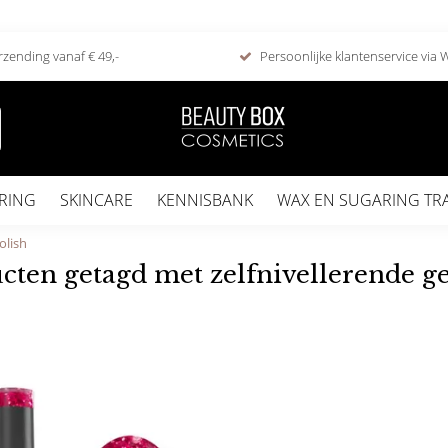
rzending vanaf € 49,-
Persoonlijke klantenservice via
RING
SKINCARE
KENNISBANK
WAX EN SUGARING TR
olish
cten getagd met zelfnivellerende ge