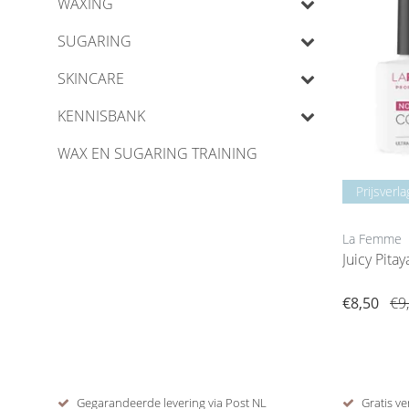
WAXING
SUGARING
SKINCARE
KENNISBANK
WAX EN SUGARING TRAINING
Prijsverla
La Femme
Juicy Pita
€8,50
€9
Gegarandeerde levering via Post NL
Gratis ve