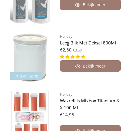
Bekijk meer
Holiday
Leeg Blik Met Deksel 800Ml
€2,50
€3,50
Bekijk meer
Prijsverlaging
Holiday
Waxrefills Mixbox Titanium 8
X 100 Ml
€14,95
Bekijk meer