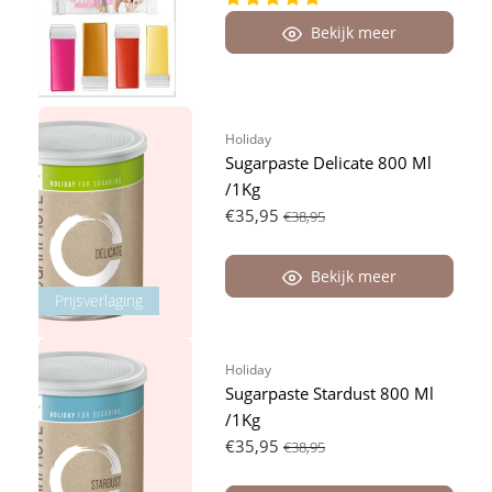
Bekijk meer
Holiday
Sugarpaste Delicate 800 Ml
/1Kg
€35,95
€38,95
Bekijk meer
Prijsverlaging
Holiday
Sugarpaste Stardust 800 Ml
/1Kg
€35,95
€38,95