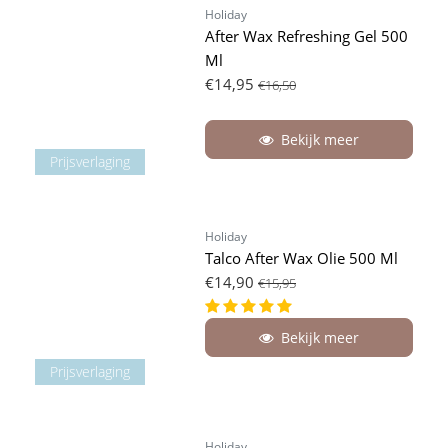
Holiday
After Wax Refreshing Gel 500
Ml
€14,95
€16,50
Bekijk meer
Prijsverlaging
Holiday
Talco After Wax Olie 500 Ml
€14,90
€15,95
Bekijk meer
Prijsverlaging
Holiday