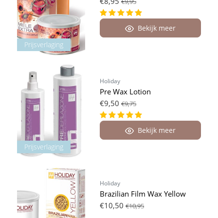
€8,95
€9,95
Bekijk meer
Prijsverlaging
Holiday
Pre Wax Lotion
€9,50
€9,75
Bekijk meer
Prijsverlaging
Holiday
Brazilian Film Wax Yellow
€10,50
€10,95