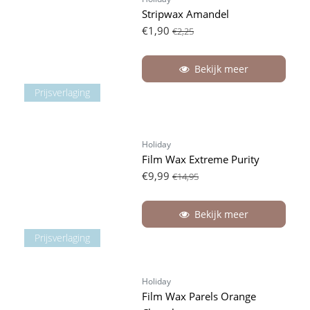
Stripwax Amandel
€1,90
€2,25
Bekijk meer
Prijsverlaging
Holiday
Film Wax Extreme Purity
€9,99
€14,95
Bekijk meer
Prijsverlaging
Holiday
Film Wax Parels Orange