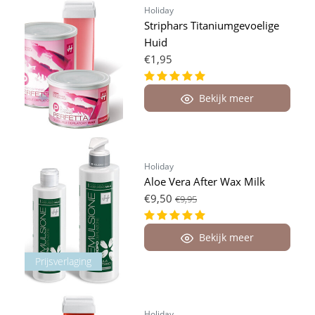
Holiday
Striphars Titaniumgevoelige
Huid
€1,95
Bekijk meer
Holiday
Aloe Vera After Wax Milk
€9,50
€9,95
Bekijk meer
Prijsverlaging
Holiday