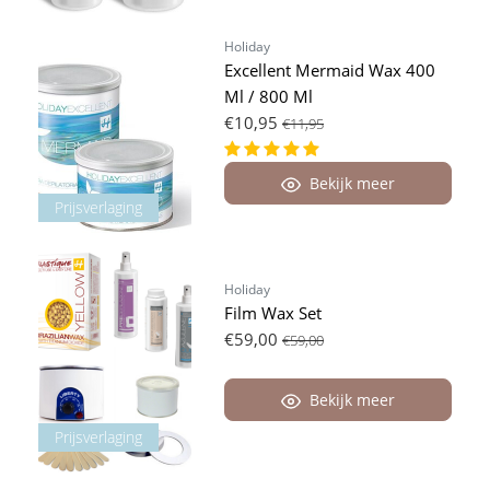
Holiday
Excellent Mermaid Wax 400
Ml / 800 Ml
€10,95
€11,95
Bekijk meer
Prijsverlaging
Holiday
Film Wax Set
€59,00
€59,00
Bekijk meer
Prijsverlaging