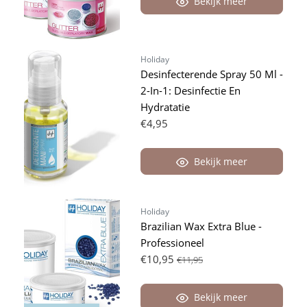
Bekijk meer
Holiday
Desinfecterende Spray 50 Ml -
2-In-1: Desinfectie En
Hydratatie
€4,95
Bekijk meer
Holiday
Brazilian Wax Extra Blue -
Professioneel
€10,95
€11,95
Bekijk meer