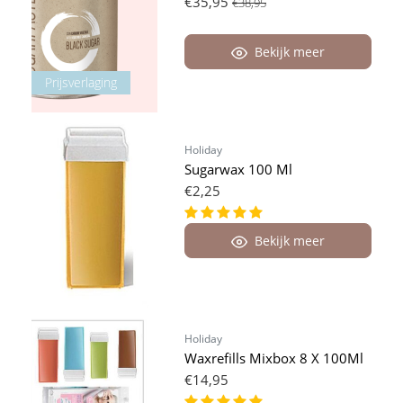
€35,95
€38,95
Bekijk meer
Prijsverlaging
Holiday
Sugarwax 100 Ml
€2,25
Bekijk meer
Holiday
Waxrefills Mixbox 8 X 100Ml
€14,95