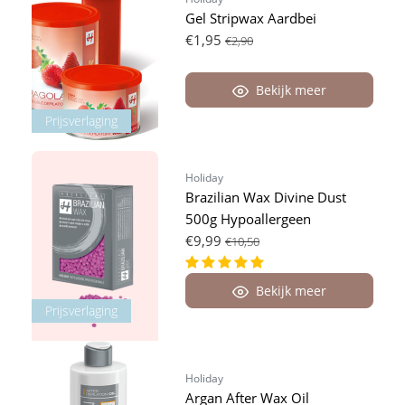
Gel Stripwax Aardbei
€1,95
€2,90
Bekijk meer
Prijsverlaging
Holiday
Brazilian Wax Divine Dust
500g Hypoallergeen
€9,99
€10,50
Bekijk meer
Prijsverlaging
Holiday
Argan After Wax Oil