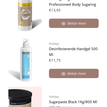
Professioneel Body Sugaring
€13,95
Bekijk meer
Holiday
Desinfecterende Handgel 500
Ml
€11,75
Bekijk meer
Holiday
Sugarpaste Black 1Kg/800 Ml