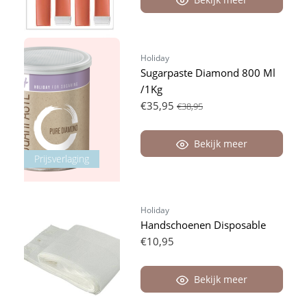
Holiday
Sugarpaste Diamond 800 Ml
/1Kg
€35,95
€38,95
Bekijk meer
Prijsverlaging
Holiday
Handschoenen Disposable
€10,95
Bekijk meer