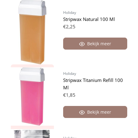
Holiday
Stripwax Natural 100 Ml
€2,25
Bekijk meer
Holiday
Stripwax Titanium Refill 100
Ml
€1,85
Bekijk meer