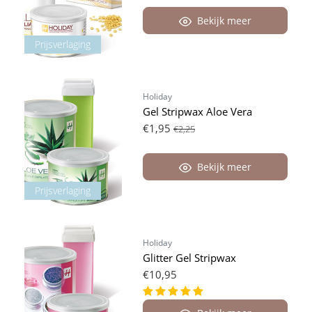
Bekijk meer
Prijsverlaging
Holiday
Gel Stripwax Aloe Vera
€1,95
€2,25
Bekijk meer
Prijsverlaging
Holiday
Glitter Gel Stripwax
€10,95