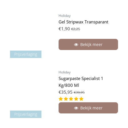
Holiday
Gel Stripwax Transparant
€1,90
€2,25
Bekijk meer
Prijsverlaging
Holiday
Sugarpaste Specialist 1
Kg/800 Ml
€35,95
€39,95
Bekijk meer
Prijsverlaging