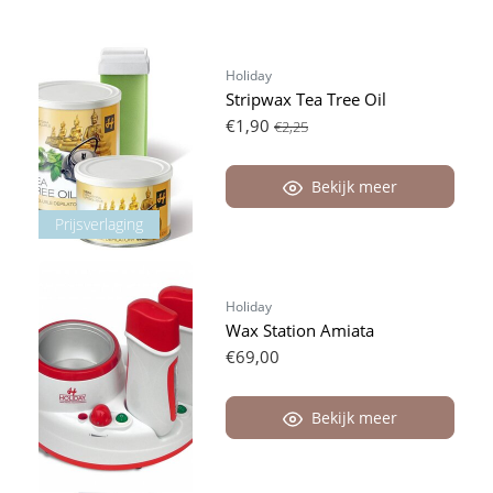
Holiday
Stripwax Tea Tree Oil
€1,90
€2,25
Bekijk meer
Prijsverlaging
Holiday
Wax Station Amiata
€69,00
Bekijk meer