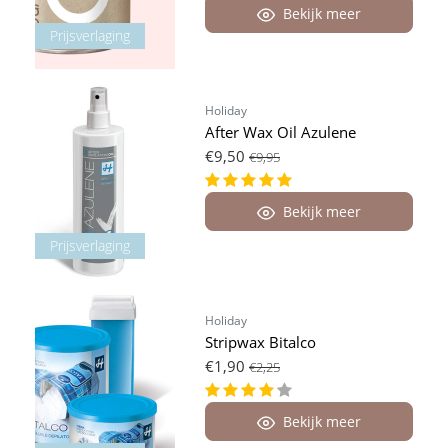
Bekijk meer
Prijsverlaging
Holiday
After Wax Oil Azulene
€9,50
€9,95
Bekijk meer
Prijsverlaging
Holiday
Stripwax Bitalco
€1,90
€2,25
Bekijk meer