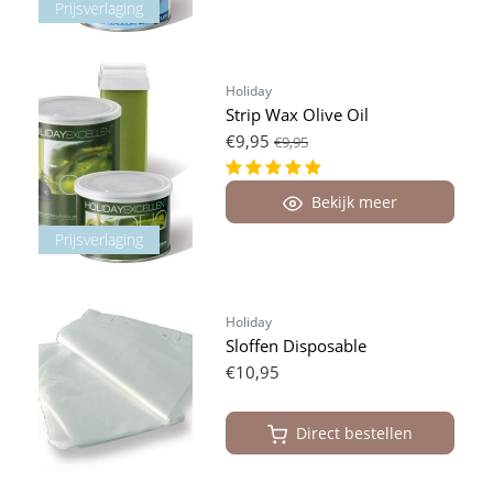
Prijsverlaging
Holiday
Strip Wax Olive Oil
€9,95
€9,95
Bekijk meer
Prijsverlaging
Holiday
Sloffen Disposable
€10,95
Direct bestellen