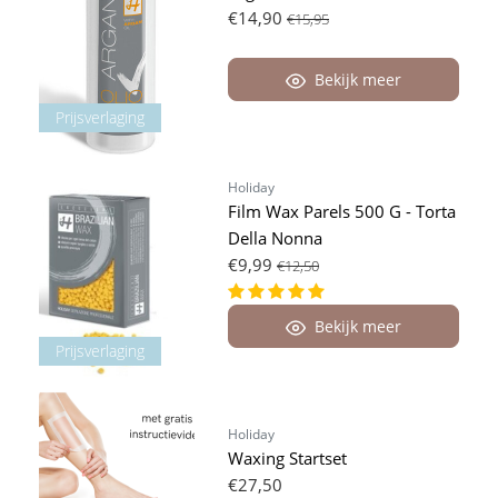
€14,90
€15,95
Bekijk meer
Prijsverlaging
Holiday
Film Wax Parels 500 G - Torta
Della Nonna
€9,99
€12,50
Bekijk meer
Prijsverlaging
Holiday
Waxing Startset
€27,50