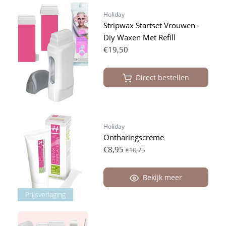
Holiday
Stripwax Startset Vrouwen -
Diy Waxen Met Refill
€19,50
Direct bestellen
Holiday
Ontharingscreme
€8,95
€10,75
Bekijk meer
Prijsverlaging