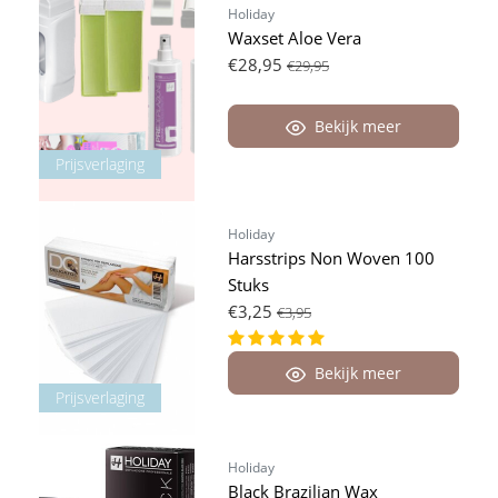
Holiday
Waxset Aloe Vera
€28,95
€29,95
Bekijk meer
Prijsverlaging
Holiday
Harsstrips Non Woven 100
Stuks
€3,25
€3,95
Bekijk meer
Prijsverlaging
Holiday
Black Brazilian Wax