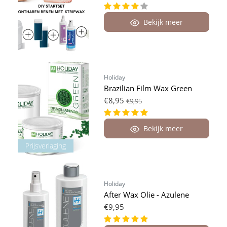
Bekijk meer
Holiday
Brazilian Film Wax Green
€8,95
€9,95
Bekijk meer
Prijsverlaging
Holiday
After Wax Olie - Azulene
€9,95