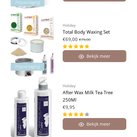
Prijsverlaging
Holiday
Total Body Waxing Set
€69,00
€79,00
Bekijk meer
Prijsverlaging
Holiday
After Wax Milk Tea Tree
250Ml
€9,95
Bekijk meer