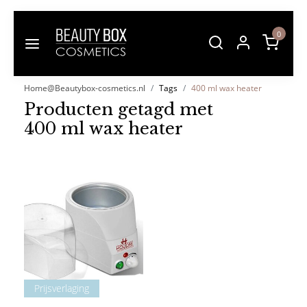
0
Home@Beautybox-cosmetics.nl
Tags
400 ml wax heater
Producten getagd met
400 ml wax heater
Prijsverlaging