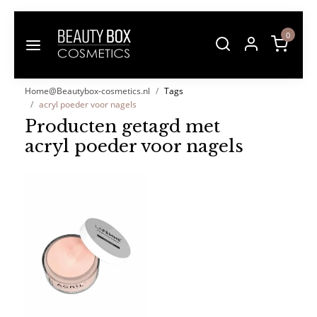
0
Home@Beautybox-cosmetics.nl
Tags
acryl poeder voor nagels
Producten getagd met
acryl poeder voor nagels