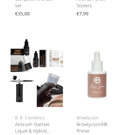
Set
Stickers
€35,00
€7,99
B. B. Cosmetics
Browtycoon
Airbrush Startset
BrowtycoonÂ®
Liquid & Hybrid
Primer