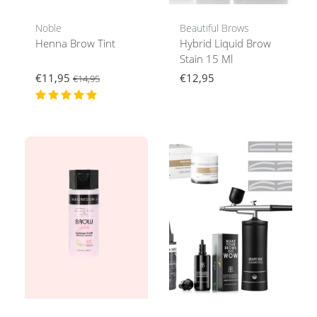
Noble
Beautiful Brows
Henna Brow Tint
Hybrid Liquid Brow
Stain 15 Ml
€11,95
€12,95
€14,95