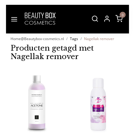
0
Home@Beautybox-cosmetics.nl
Tags
Nagellak remover
Producten getagd met
Nagellak remover