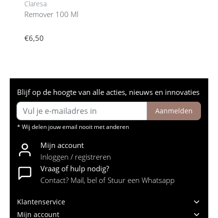
Claresa
Remover 100 Ml
€6,50
Blijf op de hoogte van alle acties, nieuws en innovaties
Aanmelden
* Wij delen jouw email nooit met anderen
Mijn account
Inloggen / registreren
Vraag of hulp nodig?
Contact? Mail, bel of Stuur een Whatsapp
Klantenservice
Mijn account