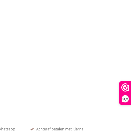
9,2
 Whatsapp
Achteraf betalen met Klarna