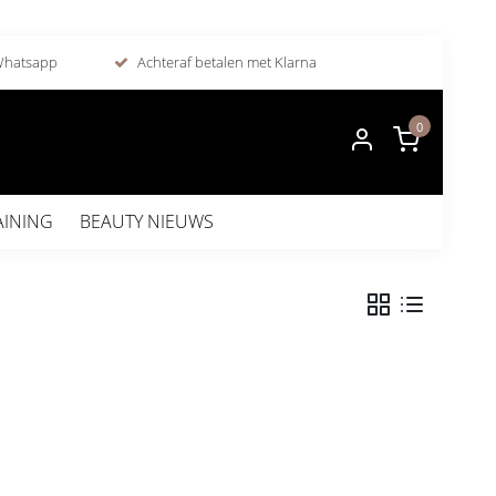
 Whatsapp
Achteraf betalen met Klarna
0
AINING
BEAUTY NIEUWS