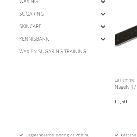
WAXING
SUGARING
SKINCARE
KENNISBANK
WAX EN SUGARING TRAINING
La Femme
Nagelvijl 
€1,50
Gegarandeerde levering via Post NL
Gratis ve