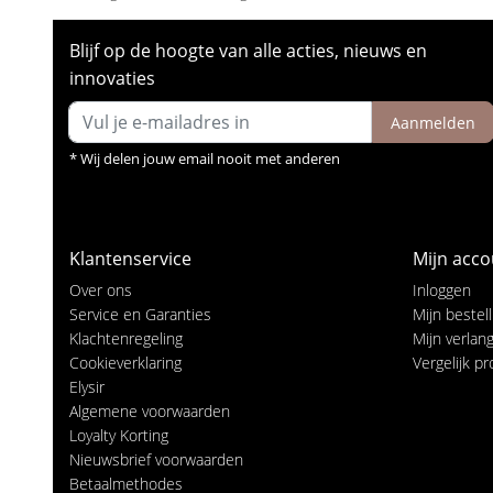
Blijf op de hoogte van alle acties, nieuws en
innovaties
Aanmelden
* Wij delen jouw email nooit met anderen
Klantenservice
Mijn acco
Over ons
Inloggen
Service en Garanties
Mijn bestel
Klachtenregeling
Mijn verlangl
Cookieverklaring
Vergelijk p
Elysir
Algemene voorwaarden
Loyalty Korting
Nieuwsbrief voorwaarden
Betaalmethodes