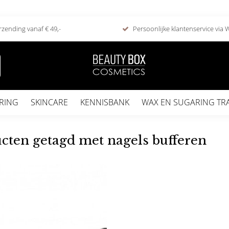
rzending vanaf € 49,-
Persoonlijke klantenservice via
RING
SKINCARE
KENNISBANK
WAX EN SUGARING TR
cten getagd met nagels bufferen