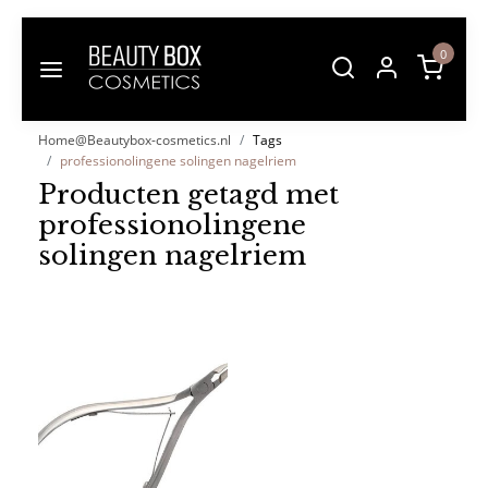
0
Home@Beautybox-cosmetics.nl
Tags
professionolingene solingen nagelriem
Producten getagd met
professionolingene
solingen nagelriem