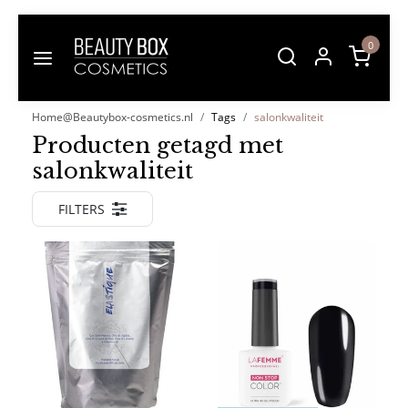
0
Home@Beautybox-cosmetics.nl
Tags
salonkwaliteit
Producten getagd met
salonkwaliteit
FILTERS