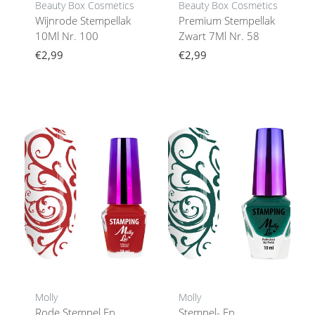
Beauty Box Cosmetics
Beauty Box Cosmetics
Wijnrode Stempellak
Premium Stempellak
10Ml Nr. 100
Zwart 7Ml Nr. 58
€2,99
€2,99
Molly
Molly
Rode Stempel En
Stempel- En