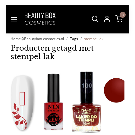
0
Home@Beautybox-cosmetics.nl
Tags
stempel lak
Producten getagd met
stempel lak