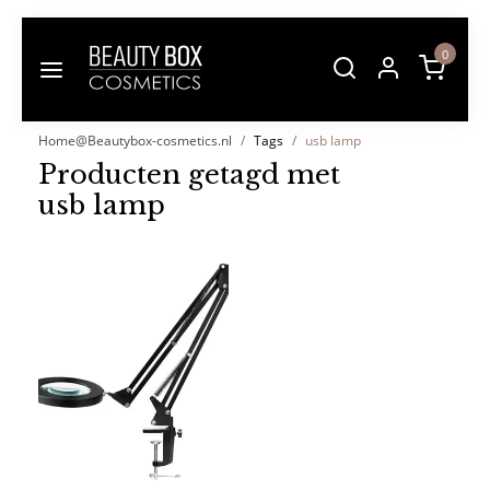
0
Home@Beautybox-cosmetics.nl
Tags
usb lamp
Producten getagd met
usb lamp