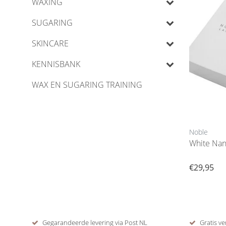
WAXING
SUGARING
SKINCARE
KENNISBANK
WAX EN SUGARING TRAINING
Noble
White Nan
€29,95
Gegarandeerde levering via Post NL
Gratis ve