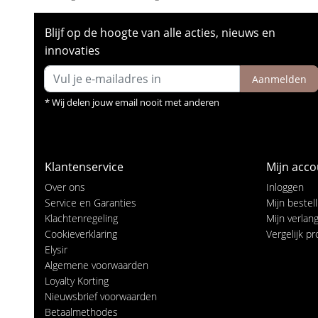
Blijf op de hoogte van alle acties, nieuws en
innovaties
Aanmelden
* Wij delen jouw email nooit met anderen
Klantenservice
Mijn acco
Over ons
Inloggen
Service en Garanties
Mijn bestel
Klachtenregeling
Mijn verlangl
Cookieverklaring
Vergelijk p
Elysir
Algemene voorwaarden
Loyalty Korting
Nieuwsbrief voorwaarden
Betaalmethodes