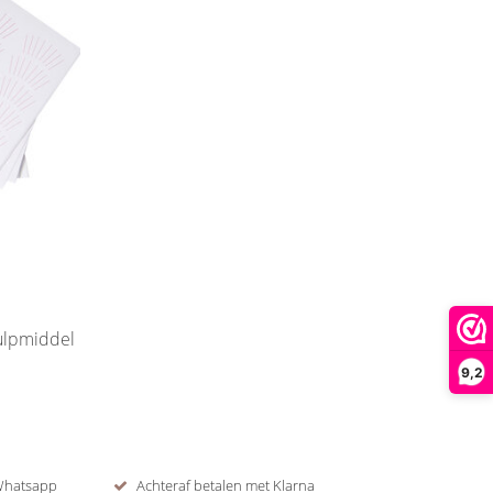
ulpmiddel
9,2
 Whatsapp
Achteraf betalen met Klarna