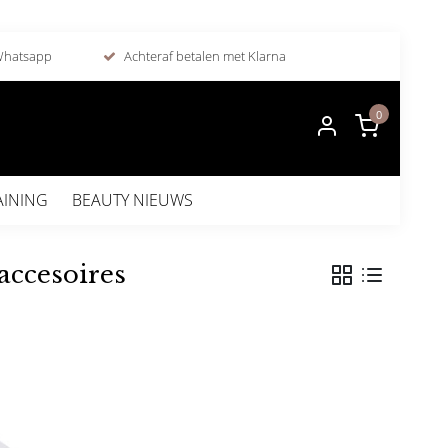
 Whatsapp
Achteraf betalen met Klarna
0
AINING
BEAUTY NIEUWS
accesoires