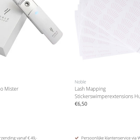
Noble
o Mister
Lash Mapping
Stickerswimperextensions H
€6,50
rzending vanaf € 49,-
Persoonlijke klantenservice via