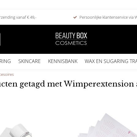
rzending vanaf € 49,-
Persoonlijke klantenservice via
RING
SKINCARE
KENNISBANK
WAX EN SUGARING TR
esoires
cten getagd met Wimperextension 