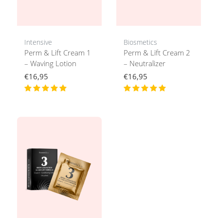
Intensive
Biosmetics
Perm & Lift Cream 1
Perm & Lift Cream 2
– Waving Lotion
– Neutralizer
€16,95
€16,95