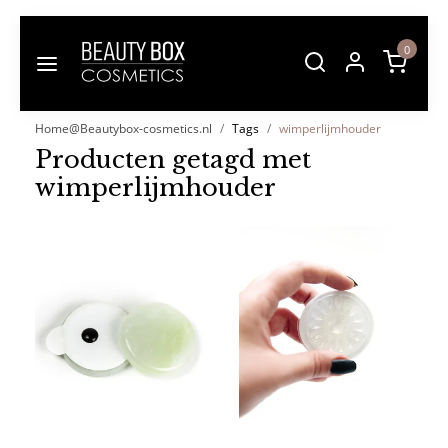
0
Home@Beautybox-cosmetics.nl
Tags
wimperlijmhouder
Producten getagd met
wimperlijmhouder