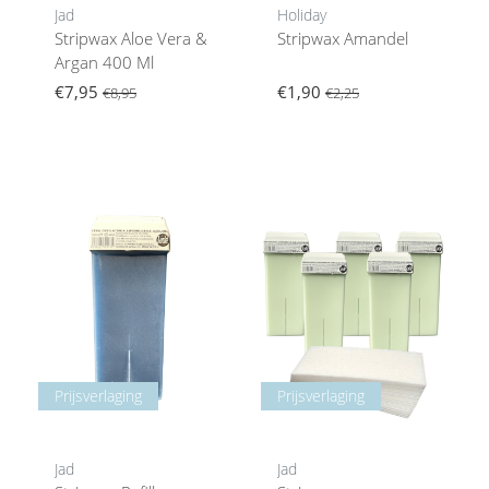
Jad
Holiday
Stripwax Aloe Vera &
Stripwax Amandel
Argan 400 Ml
€7,95
€1,90
€8,95
€2,25
Prijsverlaging
Prijsverlaging
Jad
Jad